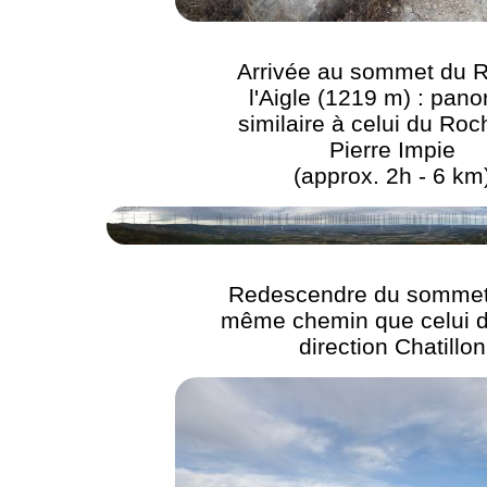
Arrivée au sommet du 
l'Aigle (1219 m) : pan
similaire à celui du Roc
Pierre Impie
(approx. 2h - 6 km
Redescendre du sommet 
même chemin que celui de
direction Chatillon