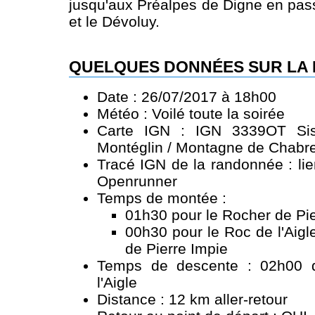
jusqu'aux Préalpes de Digne en pass
et le Dévoluy.
QUELQUES DONNÉES SUR LA
Date : 26/07/2017 à 18h00
Météo : Voilé toute la soirée
Carte IGN : IGN 3339OT Sis
Montéglin / Montagne de Chabr
Tracé IGN de la randonnée :
li
Openrunner
Temps de montée :
01h30 pour le Rocher de Pie
00h30 pour le Roc de l'Aigl
de Pierre Impie
Temps de descente : 02h00 
l'Aigle
Distance : 12 km aller-retour