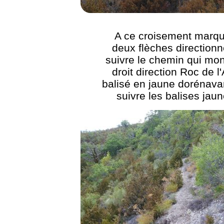
A ce croisement marq
deux flèches directionn
suivre le chemin qui mon
droit direction Roc de l'
balisé en jaune dorénava
suivre les balises jaun