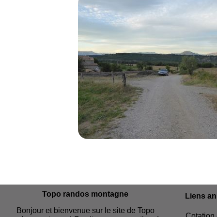
Topo randos montagne
Liens a
Bonjour et bienvenue sur le site de Topo
Cotation 