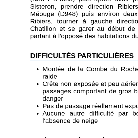
Sisteron, prendre direction Ribie
Méouge (D948) puis environ deux
Ribiers, tourner à gauche direc
Chatillon et se garer au début de l
partant à l'opposé des habitations 
DIFFICULTÉS PARTICULIÈRES
Montée de la Combe du Rocher
raide
Crête non exposée et peu aérie
passages comportant de gros b
danger
Pas de passage réellement expo
Aucune autre difficulté par 
l'absence de neige