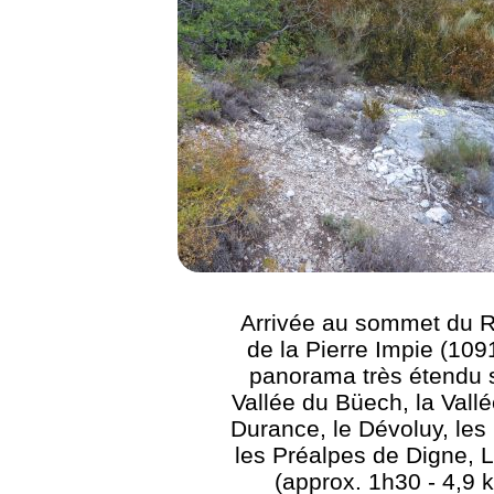
Arrivée au sommet du 
de la Pierre Impie (109
panorama très étendu s
Vallée du Büech, la Vallé
Durance, le Dévoluy, les 
les Préalpes de Digne, Lu
(approx. 1h30 - 4,9 