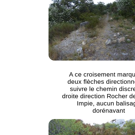
A ce croisement marq
deux flèches directionn
suivre le chemin discr
droite direction Rocher d
Impie, aucun balisa
dorénavant