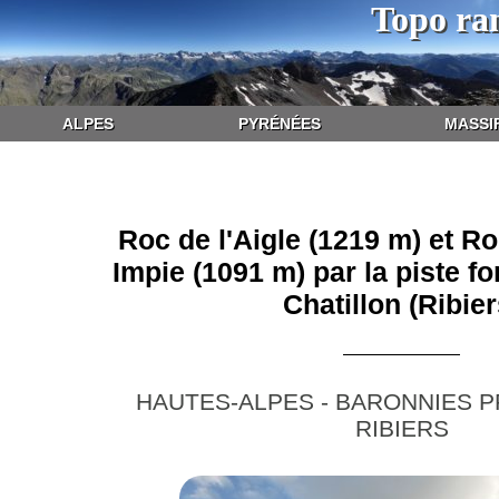
Topo ra
ALPES
PYRÉNÉES
MASSI
Roc de l'Aigle (1219 m) et R
Impie (1091 m) par la piste fo
Chatillon (Ribier
HAUTES-ALPES - BARONNIES 
RIBIERS