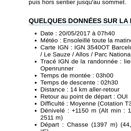
puis hors sentier jusqu'au sommet.
QUELQUES DONNÉES SUR LA
Date : 20/05/2017 à 07h40
Météo : Ensoleillé toute la mati
Carte IGN : IGN 3540OT Barcelo
/ Le Sauze / Allos / Parc Nation
Tracé IGN de la randonnée :
li
Openrunner
Temps de montée : 03h00
Temps de descente : 02h30
Distance : 14 km aller-retour
Retour au point de départ : OUI
Difficulté : Moyenne (Cotation T
Dénivelé : +1150 m (Alt min : 
2511 m)
Départ : Chasse (1397 m) (44