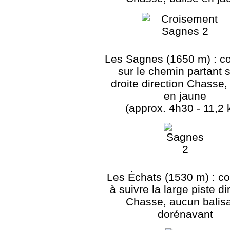
Les Sagnes (1650 m) : co
sur le chemin partant s
droite direction Chasse,
en jaune
(approx. 4h30 - 11,2
Les Échats (1530 m) : co
à suivre la large piste di
Chasse, aucun balis
dorénavant