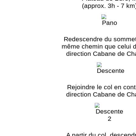
(approx. 3h - 7 km
Redescendre du sommet 
même chemin que celui de
direction Cabane de C
Rejoindre le col en con
direction Cabane de C
A partir du col, descend