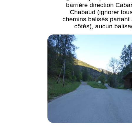
barrière direction Cab
Chabaud (ignorer tous
chemins balisés partant 
côtés), aucun balis