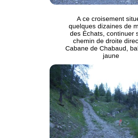
A ce croisement situ
quelques dizaines de m
des Échats, continuer s
chemin de droite direc
Cabane de Chabaud, bal
jaune