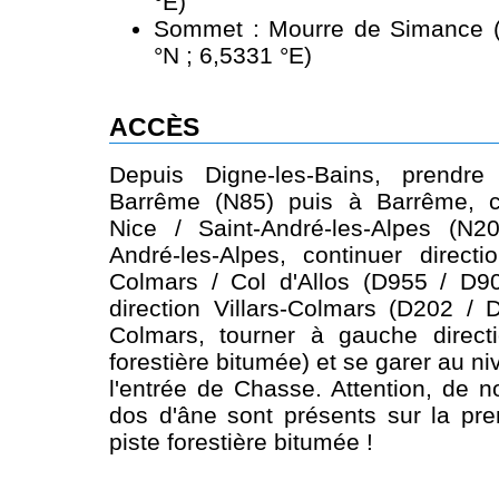
°E)
Sommet : Mourre de Simance (
°N ; 6,5331 °E)
ACCÈS
Depuis Digne-les-Bains, prendre
Barrême (N85) puis à Barrême, co
Nice / Saint-André-les-Alpes (N2
André-les-Alpes, continuer directio
Colmars / Col d'Allos (D955 / D90
direction Villars-Colmars (D202 / D
Colmars, tourner à gauche direct
forestière bitumée) et se garer au ni
l'entrée de Chasse. Attention, de 
dos d'âne sont présents sur la pre
piste forestière bitumée !