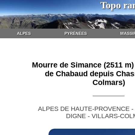
Topo ra
ALPES
PYRÉNÉES
MASSI
Mourre de Simance (2511 m)
de Chabaud depuis Chasse
Colmars)
ALPES DE HAUTE-PROVENCE -
DIGNE - VILLARS-CO