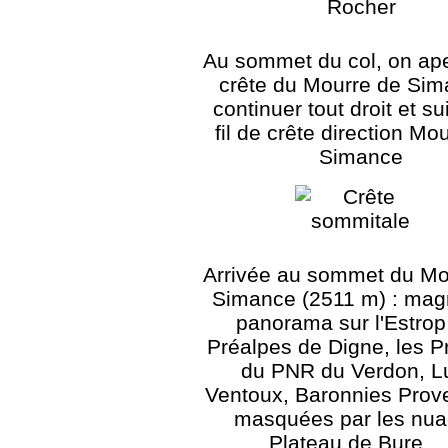
Au sommet du col, on ape
crête du Mourre de Sim
continuer tout droit et su
fil de crête direction Mo
Simance
Arrivée au sommet du Mo
Simance (2511 m) : magn
panorama sur l'Estrop,
Préalpes de Digne, les P
du PNR du Verdon, L
Ventoux, Baronnies Prov
masquées par les nua
Plateau de Bure, ..