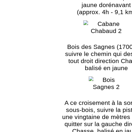
jaune dorénavant
(approx. 4h - 9,1 k
Bois des Sagnes (1700
suivre le chemin qui d
tout droit direction Ch
balisé en jaune
A ce croisement à la sor
sous-bois, suivre la pis
une vingtaine de mètres 
quitter sur la gauche dir
Chasse, balisé en ja