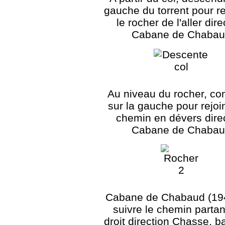
gauche du torrent pour re
le rocher de l'aller dire
Cabane de Chabau
Au niveau du rocher, co
sur la gauche pour rejoi
chemin en dévers dire
Cabane de Chabau
Cabane de Chabaud (194
suivre le chemin partan
droit direction Chasse, b