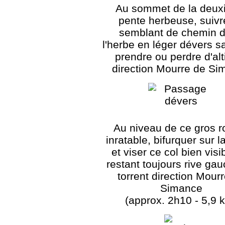
Au sommet de la deux
pente herbeuse, suivr
semblant de chemin 
l'herbe en léger dévers s
prendre ou perdre d'alt
direction Mourre de Si
Au niveau de ce gros r
inratable, bifurquer sur l
et viser ce col bien visi
restant toujours rive ga
torrent direction Mour
Simance
(approx. 2h10 - 5,9 