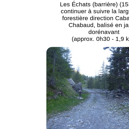
Les Échats (barrière) (15
continuer à suivre la larg
forestière direction Cab
Chabaud, balisé en j
dorénavant
(approx. 0h30 - 1,9 