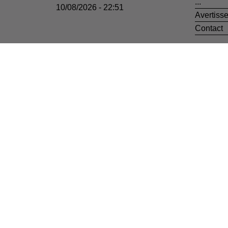
...
10/08/2026 - 22:51
Avertiss
Contact