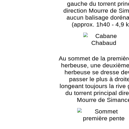
gauche du torrent prin
direction Mourre de Si
aucun balisage dorén
(approx. 1h40 - 4,9 
Au sommet de la premièr
herbeuse, une deuxième
herbeuse se dresse dev
passer le plus à droit
longeant toujours la rive
du torrent principal dir
Mourre de Simanc