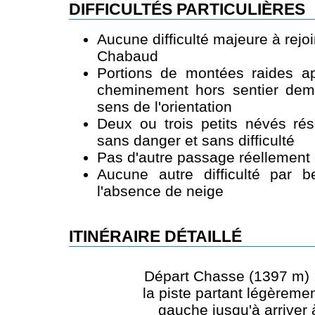
DIFFICULTÉS PARTICULIÈRES
Aucune difficulté majeure à rej
Chabaud
Portions de montées raides a
cheminement hors sentier dem
sens de l'orientation
Deux ou trois petits névés rés
sans danger et sans difficulté
Pas d'autre passage réellement 
Aucune autre difficulté par 
l'absence de neige
ITINÉRAIRE DÉTAILLÉ
Départ Chasse (1397 m) :
la piste partant légèremen
gauche jusqu'à arriver