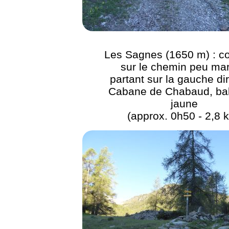
Les Sagnes (1650 m) : co
sur le chemin peu ma
partant sur la gauche di
Cabane de Chabaud, bal
jaune
(approx. 0h50 - 2,8 